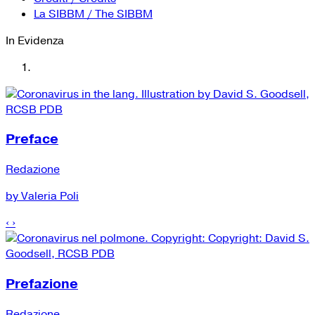
La SIBBM / The SIBBM
In Evidenza
Preface
Redazione
by Valeria Poli
‹
›
Prefazione
Redazione