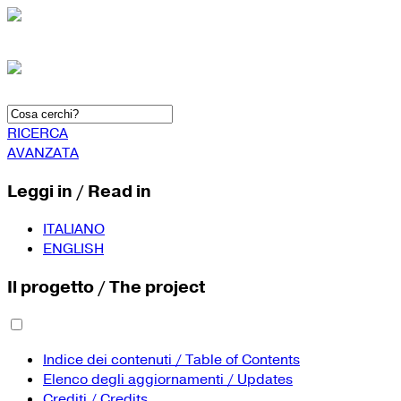
RICERCA
AVANZATA
Leggi in / Read in
ITALIANO
ENGLISH
Il progetto / The project
Indice dei contenuti / Table of Contents
Elenco degli aggiornamenti / Updates
Crediti / Credits