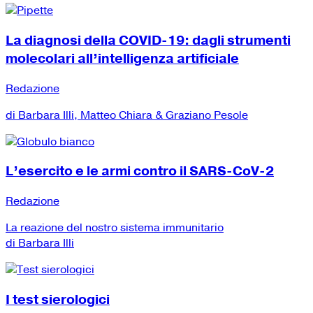
La diagnosi della COVID-19: dagli strumenti
molecolari all’intelligenza artificiale
Redazione
di Barbara Illi, Matteo Chiara & Graziano Pesole
L’esercito e le armi contro il SARS-CoV-2
Redazione
La reazione del nostro sistema immunitario
di Barbara Illi
I test sierologici