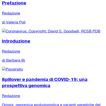
Prefazione
Redazione
di Valeria Poli
Introduzione
Redazione
di Barbara Illi
Spillover e pandemia di COVID-19: una
prospettiva genomica
Redazione
Origini, genomica evoluzionistica e varianti genetiche del