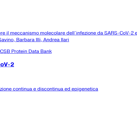
ere il meccanismo molecolare dell’infezione da SARS-CoV-2 e
vino, Barbara Illi, Andrea Ilari
CoV-2
izione continua e discontinua ed epigenetica