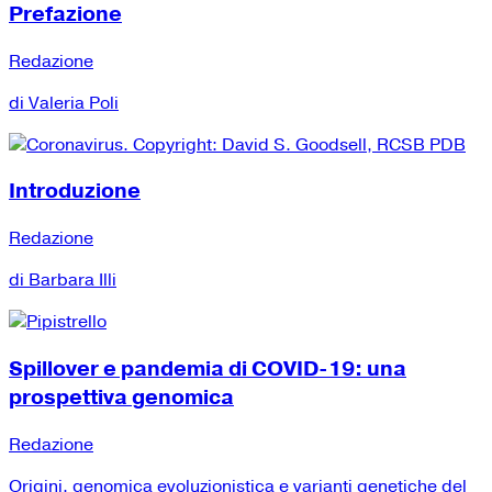
Prefazione
Redazione
di Valeria Poli
Introduzione
Redazione
di Barbara Illi
Spillover e pandemia di COVID-19: una
prospettiva genomica
Redazione
Origini, genomica evoluzionistica e varianti genetiche del