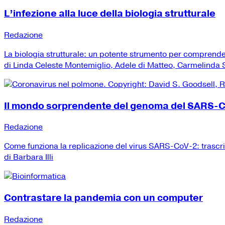
L’infezione alla luce della biologia strutturale
Redazione
La biologia strutturale: un potente strumento per comprend
di Linda Celeste Montemiglio, Adele di Matteo, Carmelinda Sa
Il mondo sorprendente del genoma del SARS-
Redazione
Come funziona la replicazione del virus SARS-CoV-2: trascr
di Barbara Illi
Contrastare la pandemia con un computer
Redazione