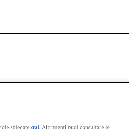
gole spiegate
qui
. Altrimenti puoi consultare le