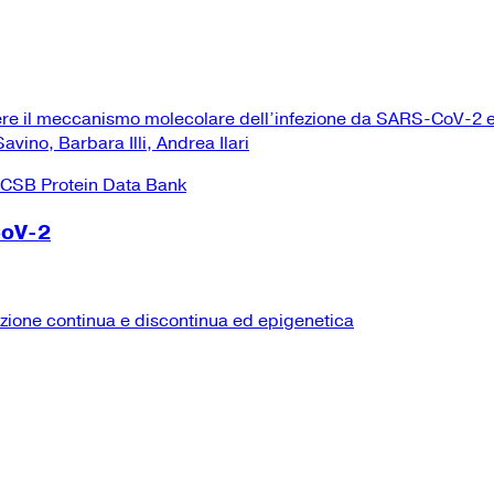
ere il meccanismo molecolare dell’infezione da SARS-CoV-2 e
vino, Barbara Illi, Andrea Ilari
CoV-2
izione continua e discontinua ed epigenetica