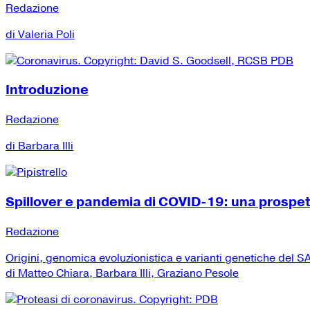
Redazione
di Valeria Poli
Introduzione
Redazione
di Barbara Illi
Spillover e pandemia di COVID-19: una prospe
Redazione
Origini, genomica evoluzionistica e varianti genetiche del
di Matteo Chiara, Barbara Illi, Graziano Pesole