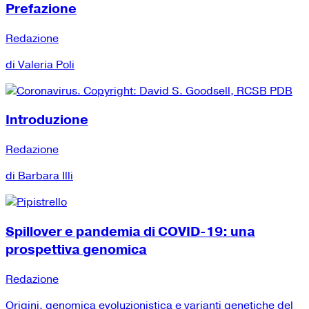
Prefazione
Redazione
di Valeria Poli
Introduzione
Redazione
di Barbara Illi
Spillover e pandemia di COVID-19: una
prospettiva genomica
Redazione
Origini, genomica evoluzionistica e varianti genetiche del