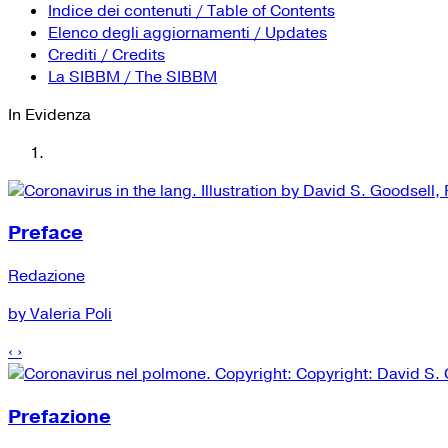
Indice dei contenuti / Table of Contents
Elenco degli aggiornamenti / Updates
Crediti / Credits
La SIBBM / The SIBBM
In Evidenza
Preface
Redazione
by Valeria Poli
‹
›
Prefazione