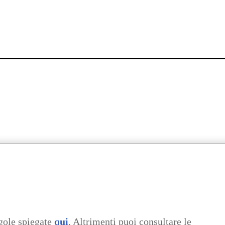
gole spiegate
qui
. Altrimenti puoi consultare le