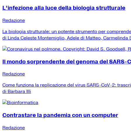
L’infezione alla luce della biologia strutturale
Redazione
La biologia strutturale: un potente strumento per comprend
di Linda Celeste Montemiglio, Adele di Matteo, Carmelinda Sa
Il mondo sorprendente del genoma del SARS-
Redazione
Come funziona la replicazione del virus SARS-CoV-2: trascr
di Barbara Illi
Contrastare la pandemia con un computer
Redazione