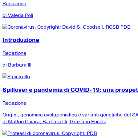
Redazione
di Valeria Poli
Introduzione
Redazione
di Barbara Illi
Spillover e pandemia di COVID-19: una prospe
Redazione
Origini, genomica evoluzionistica e varianti genetiche del
di Matteo Chiara, Barbara Illi, Graziano Pesole