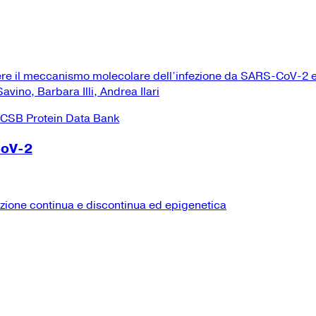
ere il meccanismo molecolare dell’infezione da SARS-CoV-2 e
vino, Barbara Illi, Andrea Ilari
CoV-2
izione continua e discontinua ed epigenetica