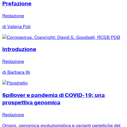
Prefazione
Redazione
di Valeria Poli
Introduzione
Redazione
di Barbara Illi
Spillover e pandemia di COVID-19: una
prospettiva genomica
Redazione
Origini, genomica evoluzionistica e varianti genetiche del