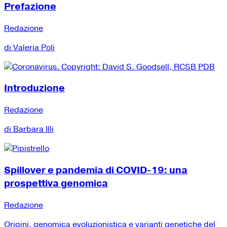
Prefazione
Redazione
di Valeria Poli
Introduzione
Redazione
di Barbara Illi
Spillover e pandemia di COVID-19: una
prospettiva genomica
Redazione
Origini, genomica evoluzionistica e varianti genetiche del