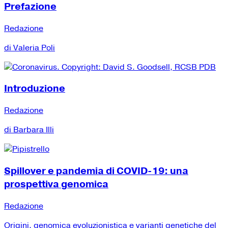
Prefazione
Redazione
di Valeria Poli
Introduzione
Redazione
di Barbara Illi
Spillover e pandemia di COVID-19: una
prospettiva genomica
Redazione
Origini, genomica evoluzionistica e varianti genetiche del