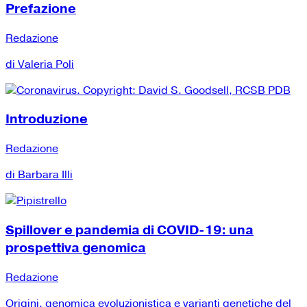
Prefazione
Redazione
di Valeria Poli
Introduzione
Redazione
di Barbara Illi
Spillover e pandemia di COVID-19: una
prospettiva genomica
Redazione
Origini, genomica evoluzionistica e varianti genetiche del