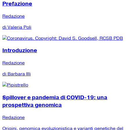
Prefazione
Redazione
di Valeria Poli
Introduzione
Redazione
di Barbara Illi
Spillover e pandemia di COVID-19: una
prospettiva genomica
Redazione
Origini, genomica evoluzionistica e varianti genetiche del