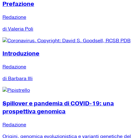
Prefazione
Redazione
di Valeria Poli
Introduzione
Redazione
di Barbara Illi
Spillover e pandemia di COVID-19: una
prospettiva genomica
Redazione
Origini, genomica evoluzionistica e varianti genetiche del