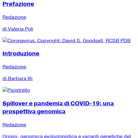
Prefazione
Redazione
di Valeria Poli
Introduzione
Redazione
di Barbara Illi
Spillover e pandemia di COVID-19: una
prospettiva genomica
Redazione
Origini, genomica evoluzionistica e varianti genetiche del