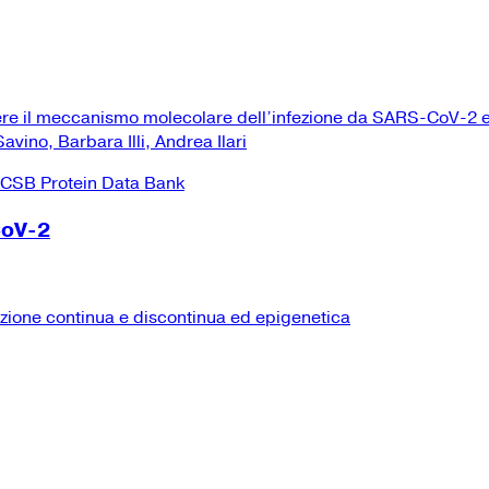
ere il meccanismo molecolare dell’infezione da SARS-CoV-2 e
vino, Barbara Illi, Andrea Ilari
CoV-2
izione continua e discontinua ed epigenetica