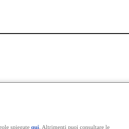
gole spiegate
qui
. Altrimenti puoi consultare le