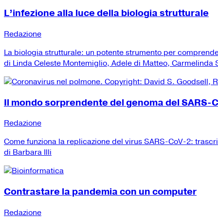
L’infezione alla luce della biologia strutturale
Redazione
La biologia strutturale: un potente strumento per comprend
di Linda Celeste Montemiglio, Adele di Matteo, Carmelinda Sa
Il mondo sorprendente del genoma del SARS-
Redazione
Come funziona la replicazione del virus SARS-CoV-2: trascr
di Barbara Illi
Contrastare la pandemia con un computer
Redazione