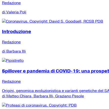
Redazione
di Valeria Poli
Introduzione
Redazione
di Barbara Illi
Spillover e pandemia di COVID-19: una prospe
Redazione
Origini, genomica evoluzionistica e varianti genetiche del
di Matteo Chiara, Barbara Illi, Graziano Pesole