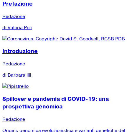
Prefazione
Redazione
di Valeria Poli
Introduzione
Redazione
di Barbara Illi
Spillover e pandemia di COVID-19: una
prospettiva genomica
Redazione
Origini, genomica evoluzionistica e varianti genetiche del