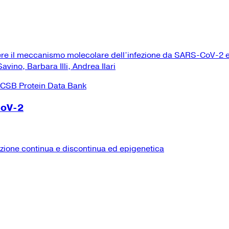
ere il meccanismo molecolare dell’infezione da SARS-CoV-2 e
vino, Barbara Illi, Andrea Ilari
CoV-2
izione continua e discontinua ed epigenetica