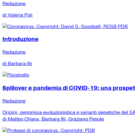
Redazione
di Valeria Poli
Introduzione
Redazione
di Barbara Illi
Spillover e pandemia di COVID-19: una prospe
Redazione
Origini, genomica evoluzionistica e varianti genetiche del
di Matteo Chiara, Barbara Illi, Graziano Pesole