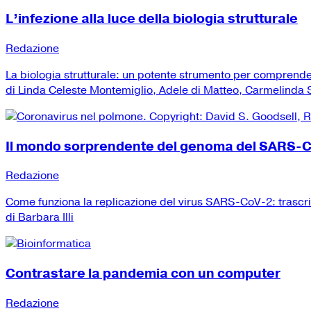
L’infezione alla luce della biologia strutturale
Redazione
La biologia strutturale: un potente strumento per comprend
di Linda Celeste Montemiglio, Adele di Matteo, Carmelinda Sa
Il mondo sorprendente del genoma del SARS-
Redazione
Come funziona la replicazione del virus SARS-CoV-2: trascr
di Barbara Illi
Contrastare la pandemia con un computer
Redazione