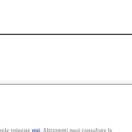
gole spiegate
qui
. Altrimenti puoi consultare le