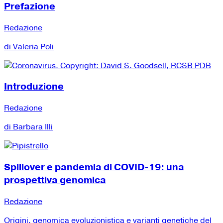
Prefazione
Redazione
di Valeria Poli
Introduzione
Redazione
di Barbara Illi
Spillover e pandemia di COVID-19: una
prospettiva genomica
Redazione
Origini, genomica evoluzionistica e varianti genetiche del