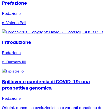
Prefazione
Redazione
di Valeria Poli
Introduzione
Redazione
di Barbara Illi
Spillover e pandemia di COVID-19: una
prospettiva genomica
Redazione
Origini, genomica evoluzionistica e varianti genetiche del