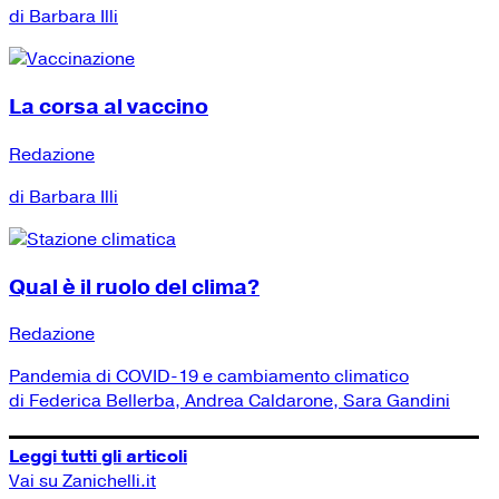
di Barbara Illi
La corsa al vaccino
Redazione
di Barbara Illi
Qual è il ruolo del clima?
Redazione
Pandemia di COVID-19 e cambiamento climatico
di Federica Bellerba, Andrea Caldarone, Sara Gandini
Leggi tutti gli articoli
Vai su Zanichelli.it