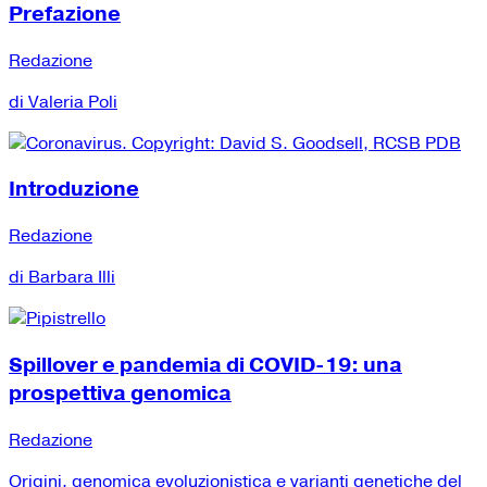
Prefazione
Redazione
di Valeria Poli
Introduzione
Redazione
di Barbara Illi
Spillover e pandemia di COVID-19: una
prospettiva genomica
Redazione
Origini, genomica evoluzionistica e varianti genetiche del