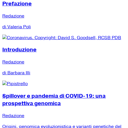
Prefazione
Redazione
di Valeria Poli
Introduzione
Redazione
di Barbara Illi
Spillover e pandemia di COVID-19: una
prospettiva genomica
Redazione
Origini, genomica evoluzionistica e varianti genetiche del