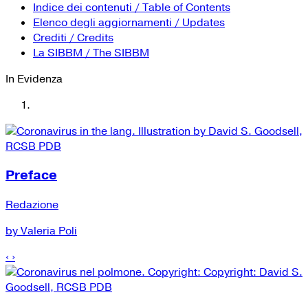
YouTube
Tutti i siti Zanichelli per la scuola
Indice dei contenuti / Table of Contents
Collezioni Università
Facebook
Elenco degli aggiornamenti / Updates
Crediti / Credits
Twitter
La SIBBM / The SIBBM
Instagram
In Evidenza
Instagram scuola
Mail
Preface
Redazione
by Valeria Poli
‹
›