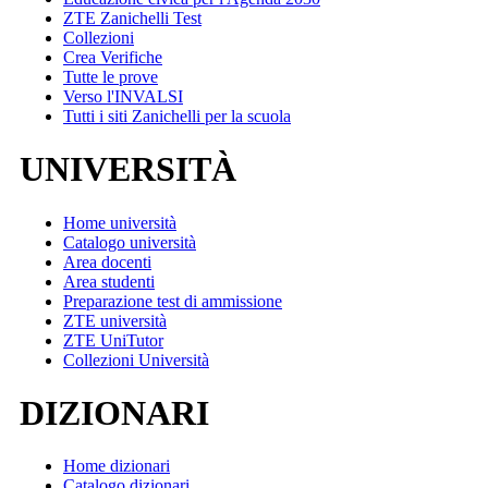
ZTE Zanichelli Test
Collezioni
Crea Verifiche
Tutte le prove
Verso l'INVALSI
Tutti i siti Zanichelli per la scuola
UNIVERSITÀ
Home università
Catalogo università
Area docenti
Area studenti
Preparazione test di ammissione
ZTE università
ZTE UniTutor
Collezioni Università
DIZIONARI
Home dizionari
Catalogo dizionari