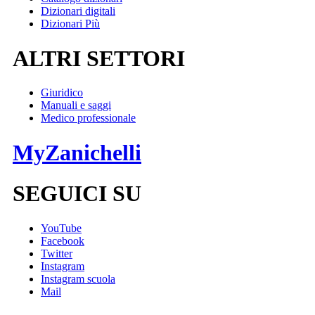
Dizionari digitali
Dizionari Più
ALTRI SETTORI
Giuridico
Manuali e saggi
Medico professionale
MyZanichelli
SEGUICI SU
YouTube
Facebook
Twitter
Instagram
Instagram scuola
Mail