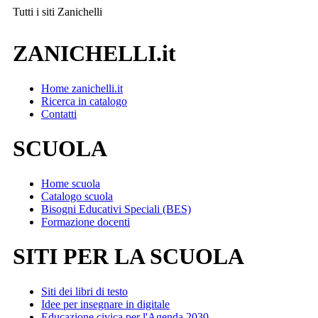
Tutti i siti
Zanichelli
ZANICHELLI.it
Home zanichelli.it
Ricerca in catalogo
Contatti
SCUOLA
Home scuola
Catalogo scuola
Bisogni Educativi Speciali (BES)
Formazione docenti
SITI PER LA SCUOLA
Siti dei libri di testo
Idee per insegnare in digitale
Educazione civica per l'Agenda 2030