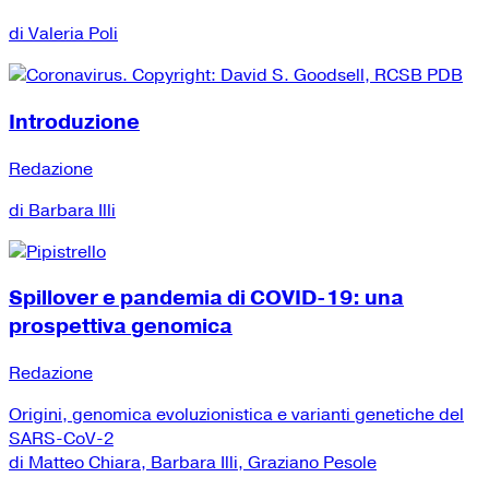
di Valeria Poli
Introduzione
Redazione
di Barbara Illi
Spillover e pandemia di COVID-19: una
prospettiva genomica
Redazione
Origini, genomica evoluzionistica e varianti genetiche del
SARS-CoV-2
di Matteo Chiara, Barbara Illi, Graziano Pesole