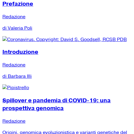
Prefazione
Redazione
di Valeria Poli
Introduzione
Redazione
di Barbara Illi
Spillover e pandemia di COVID-19: una
prospettiva genomica
Redazione
Origini, genomica evoluzionistica e varianti genetiche del