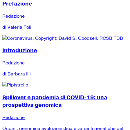
Prefazione
Redazione
di Valeria Poli
Introduzione
Redazione
di Barbara Illi
Spillover e pandemia di COVID-19: una
prospettiva genomica
Redazione
Origini, genomica evoluzionistica e varianti genetiche del