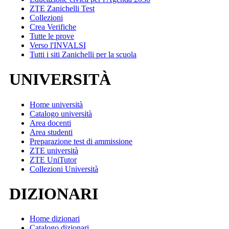
ZTE Zanichelli Test
Collezioni
Crea Verifiche
Tutte le prove
Verso l'INVALSI
Tutti i siti Zanichelli per la scuola
UNIVERSITÀ
Home università
Catalogo università
Area docenti
Area studenti
Preparazione test di ammissione
ZTE università
ZTE UniTutor
Collezioni Università
DIZIONARI
Home dizionari
Catalogo dizionari