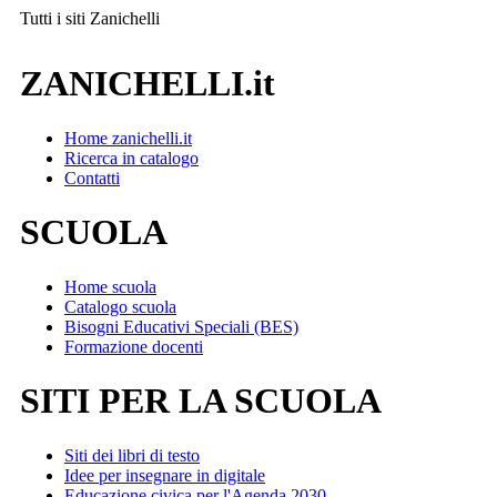
Tutti i siti
Zanichelli
ZANICHELLI.it
Home zanichelli.it
Ricerca in catalogo
Contatti
SCUOLA
Home scuola
Catalogo scuola
Bisogni Educativi Speciali (BES)
Formazione docenti
SITI PER LA SCUOLA
Siti dei libri di testo
Idee per insegnare in digitale
Educazione civica per l'Agenda 2030