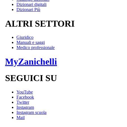
Dizionari digitali
Dizionari Più
ALTRI SETTORI
Giuridico
Manuali e saggi
Medico professionale
MyZanichelli
SEGUICI SU
YouTube
Facebook
Twitter
Instagram
Instagram scuola
Mail