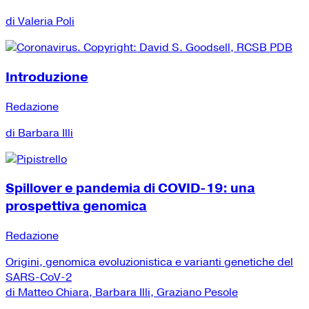
di Valeria Poli
Introduzione
Redazione
di Barbara Illi
Spillover e pandemia di COVID-19: una
prospettiva genomica
Redazione
Origini, genomica evoluzionistica e varianti genetiche del
SARS-CoV-2
di Matteo Chiara, Barbara Illi, Graziano Pesole