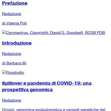
Prefazione
Redazione
di Valeria Poli
Introduzione
Redazione
di Barbara Illi
Spillover e pandemia di COVID-19: una
prospettiva genomica
Redazione
Origini, genomica evoluzionistica e varianti genetiche del