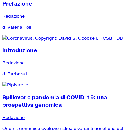
Prefazione
Redazione
di Valeria Poli
Introduzione
Redazione
di Barbara Illi
Spillover e pandemia di COVID-19: una
prospettiva genomica
Redazione
Origini, genomica evoluzionistica e varianti genetiche del