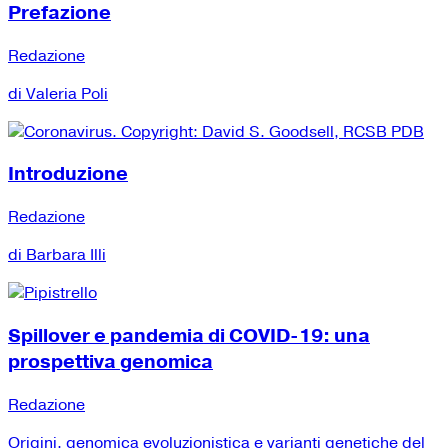
Prefazione
Redazione
di Valeria Poli
Introduzione
Redazione
di Barbara Illi
Spillover e pandemia di COVID-19: una
prospettiva genomica
Redazione
Origini, genomica evoluzionistica e varianti genetiche del