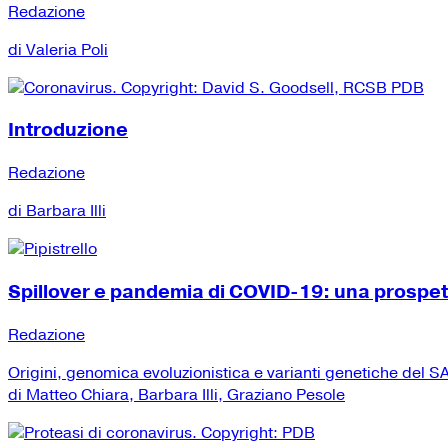
Redazione
di Valeria Poli
Introduzione
Redazione
di Barbara Illi
Spillover e pandemia di COVID-19: una prospe
Redazione
Origini, genomica evoluzionistica e varianti genetiche del
di Matteo Chiara, Barbara Illi, Graziano Pesole