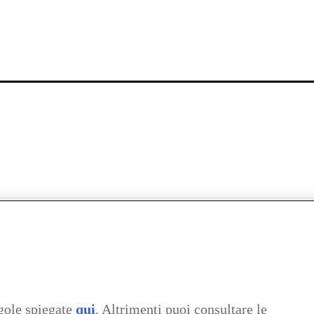
gole spiegate
qui
. Altrimenti puoi consultare le