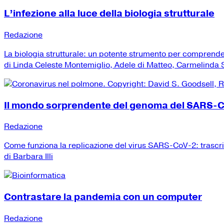
L’infezione alla luce della biologia strutturale
Redazione
La biologia strutturale: un potente strumento per comprend
di Linda Celeste Montemiglio, Adele di Matteo, Carmelinda Sa
Il mondo sorprendente del genoma del SARS-
Redazione
Come funziona la replicazione del virus SARS-CoV-2: trascr
di Barbara Illi
Contrastare la pandemia con un computer
Redazione