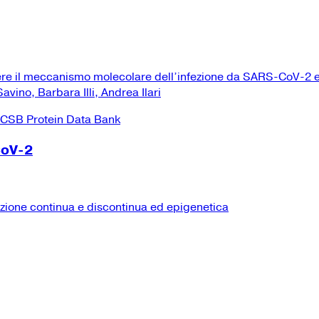
ere il meccanismo molecolare dell’infezione da SARS-CoV-2 e
vino, Barbara Illi, Andrea Ilari
CoV-2
izione continua e discontinua ed epigenetica