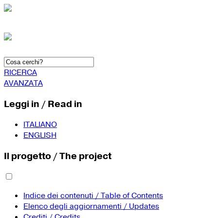
RICERCA
AVANZATA
Leggi in / Read in
ITALIANO
ENGLISH
Il progetto / The project
Indice dei contenuti / Table of Contents
Elenco degli aggiornamenti / Updates
Crediti / Credits