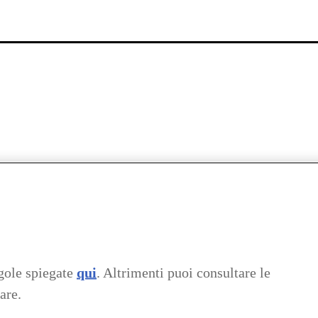
gole spiegate
qui
. Altrimenti puoi consultare le
are.