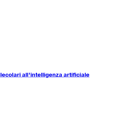
colari all’intelligenza artificiale