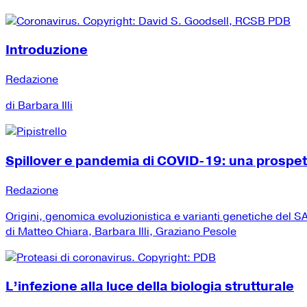
Introduzione
Redazione
di Barbara Illi
Spillover e pandemia di COVID-19: una prospe
Redazione
Origini, genomica evoluzionistica e varianti genetiche del
di Matteo Chiara, Barbara Illi, Graziano Pesole
L’infezione alla luce della biologia strutturale