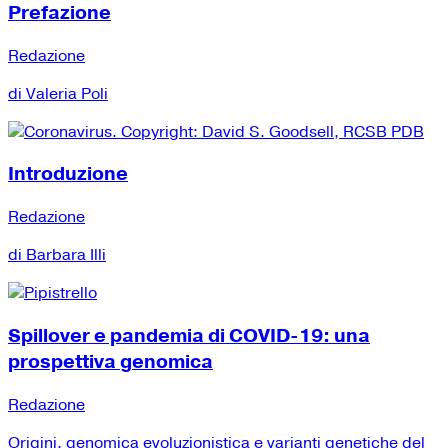
Prefazione
Redazione
di Valeria Poli
Introduzione
Redazione
di Barbara Illi
Spillover e pandemia di COVID-19: una
prospettiva genomica
Redazione
Origini, genomica evoluzionistica e varianti genetiche del