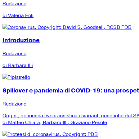
Redazione
di Valeria Poli
Introduzione
Redazione
di Barbara Illi
Spillover e pandemia di COVID-19: una prospe
Redazione
Origini, genomica evoluzionistica e varianti genetiche del
di Matteo Chiara, Barbara Illi, Graziano Pesole