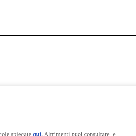
gole spiegate
qui
. Altrimenti puoi consultare le