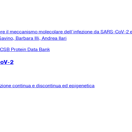
ere il meccanismo molecolare dell’infezione da SARS-CoV-2 e
vino, Barbara Illi, Andrea Ilari
CoV-2
izione continua e discontinua ed epigenetica