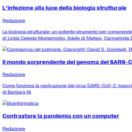
L’infezione alla luce della biologia strutturale
Redazione
La biologia strutturale: un potente strumento per comprend
di Linda Celeste Montemiglio, Adele di Matteo, Carmelinda Sa
Il mondo sorprendente del genoma del SARS-
Redazione
Come funziona la replicazione del virus SARS-CoV-2: trascr
di Barbara Illi
Contrastare la pandemia con un computer
Redazione