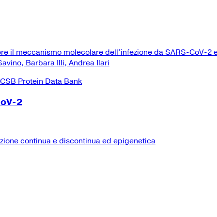
ere il meccanismo molecolare dell’infezione da SARS-CoV-2 e
vino, Barbara Illi, Andrea Ilari
CoV-2
izione continua e discontinua ed epigenetica