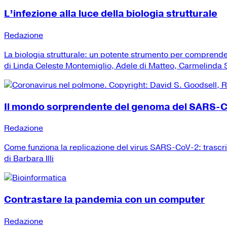
L’infezione alla luce della biologia strutturale
Redazione
La biologia strutturale: un potente strumento per comprend
di Linda Celeste Montemiglio, Adele di Matteo, Carmelinda Sa
Il mondo sorprendente del genoma del SARS-
Redazione
Come funziona la replicazione del virus SARS-CoV-2: trascr
di Barbara Illi
Contrastare la pandemia con un computer
Redazione