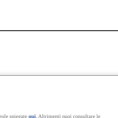
gole spiegate
qui
. Altrimenti puoi consultare le