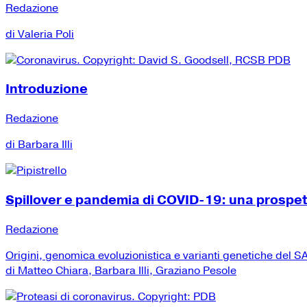
Redazione
di Valeria Poli
Introduzione
Redazione
di Barbara Illi
Spillover e pandemia di COVID-19: una prospe
Redazione
Origini, genomica evoluzionistica e varianti genetiche del
di Matteo Chiara, Barbara Illi, Graziano Pesole