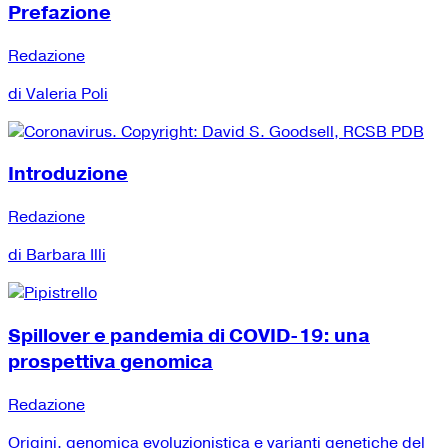
Prefazione
Redazione
di Valeria Poli
Introduzione
Redazione
di Barbara Illi
Spillover e pandemia di COVID-19: una
prospettiva genomica
Redazione
Origini, genomica evoluzionistica e varianti genetiche del