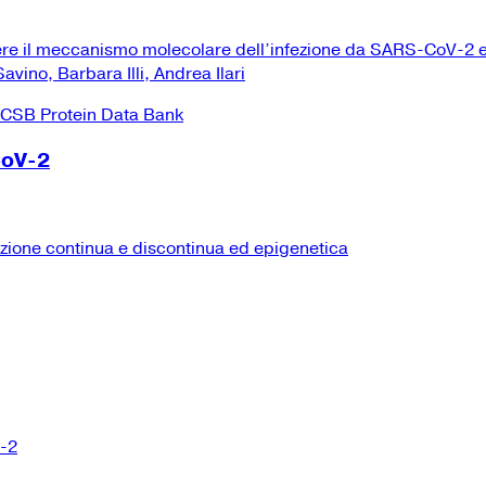
ere il meccanismo molecolare dell’infezione da SARS-CoV-2 e
vino, Barbara Illi, Andrea Ilari
CoV-2
izione continua e discontinua ed epigenetica
V-2