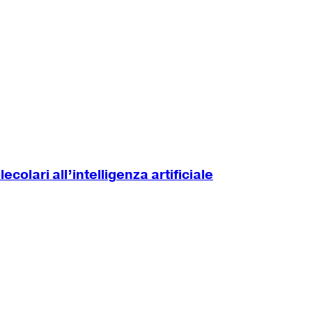
colari all’intelligenza artificiale