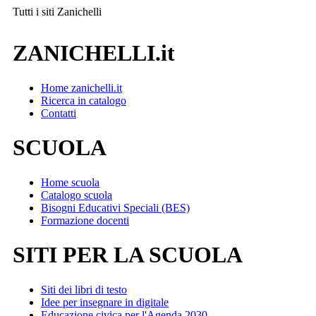
Tutti i siti
Zanichelli
ZANICHELLI.it
Home zanichelli.it
Ricerca in catalogo
Contatti
SCUOLA
Home scuola
Catalogo scuola
Bisogni Educativi Speciali (BES)
Formazione docenti
SITI PER LA SCUOLA
Siti dei libri di testo
Idee per insegnare in digitale
Educazione civica per l'Agenda 2030