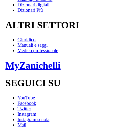
Dizionari digitali
Dizionari Più
ALTRI SETTORI
Giuridico
Manuali e saggi
Medico professionale
MyZanichelli
SEGUICI SU
YouTube
Facebook
Twitter
Instagram
Instagram scuola
Mail