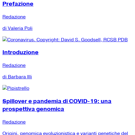
Prefazione
Redazione
di Valeria Poli
Introduzione
Redazione
di Barbara Illi
Spillover e pandemia di COVID-19: una
prospettiva genomica
Redazione
Origini, genomica evoluzionistica e varianti genetiche del