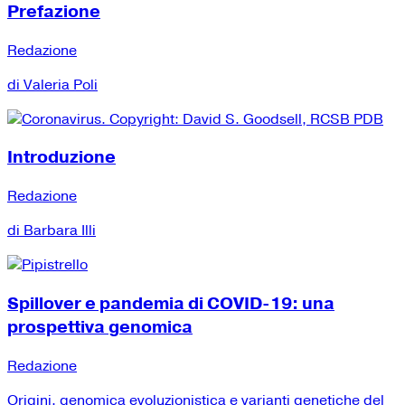
Prefazione
Redazione
di Valeria Poli
Introduzione
Redazione
di Barbara Illi
Spillover e pandemia di COVID-19: una
prospettiva genomica
Redazione
Origini, genomica evoluzionistica e varianti genetiche del