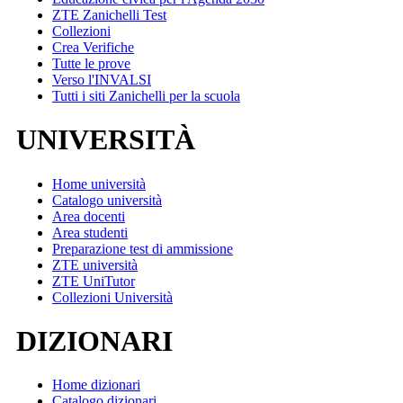
ZTE Zanichelli Test
Collezioni
Crea Verifiche
Tutte le prove
Verso l'INVALSI
Tutti i siti Zanichelli per la scuola
UNIVERSITÀ
Home università
Catalogo università
Area docenti
Area studenti
Preparazione test di ammissione
ZTE università
ZTE UniTutor
Collezioni Università
DIZIONARI
Home dizionari
Catalogo dizionari