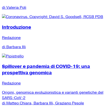
di Valeria Poli
Introduzione
Redazione
di Barbara Illi
Spillover e pandemia di COVID-19: una
prospettiva genomica
Redazione
Origini, genomica evoluzionistica e varianti genetiche del
SARS-CoV-2
di Matteo Chiara, Barbara Illi, Graziano Pesole