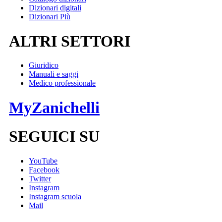
Dizionari digitali
Dizionari Più
ALTRI SETTORI
Giuridico
Manuali e saggi
Medico professionale
MyZanichelli
SEGUICI SU
YouTube
Facebook
Twitter
Instagram
Instagram scuola
Mail