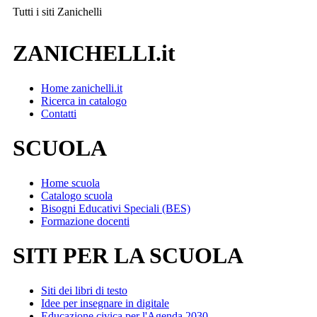
Tutti i siti
Zanichelli
ZANICHELLI.it
Home zanichelli.it
Ricerca in catalogo
Contatti
SCUOLA
Home scuola
Catalogo scuola
Bisogni Educativi Speciali (BES)
Formazione docenti
SITI PER LA SCUOLA
Siti dei libri di testo
Idee per insegnare in digitale
Educazione civica per l'Agenda 2030