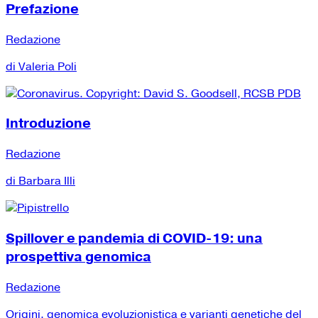
Prefazione
Redazione
di Valeria Poli
Introduzione
Redazione
di Barbara Illi
Spillover e pandemia di COVID-19: una
prospettiva genomica
Redazione
Origini, genomica evoluzionistica e varianti genetiche del