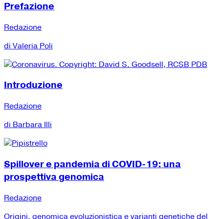
Prefazione
Redazione
di Valeria Poli
Introduzione
Redazione
di Barbara Illi
Spillover e pandemia di COVID-19: una
prospettiva genomica
Redazione
Origini, genomica evoluzionistica e varianti genetiche del