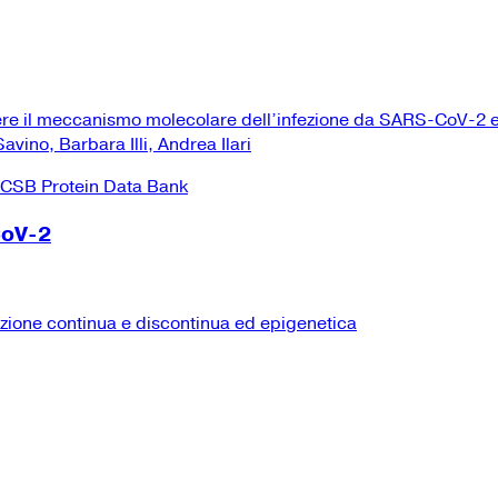
ere il meccanismo molecolare dell’infezione da SARS-CoV-2 e
vino, Barbara Illi, Andrea Ilari
CoV-2
izione continua e discontinua ed epigenetica