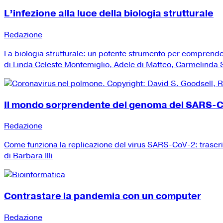
L’infezione alla luce della biologia strutturale
Redazione
La biologia strutturale: un potente strumento per comprend
di Linda Celeste Montemiglio, Adele di Matteo, Carmelinda Sa
Il mondo sorprendente del genoma del SARS-
Redazione
Come funziona la replicazione del virus SARS-CoV-2: trascr
di Barbara Illi
Contrastare la pandemia con un computer
Redazione