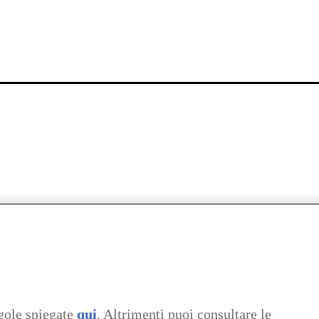
gole spiegate
qui
. Altrimenti puoi consultare le