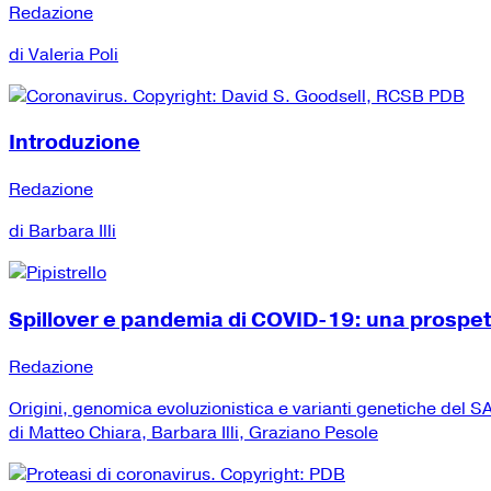
Redazione
di Valeria Poli
Introduzione
Redazione
di Barbara Illi
Spillover e pandemia di COVID-19: una prospe
Redazione
Origini, genomica evoluzionistica e varianti genetiche del
di Matteo Chiara, Barbara Illi, Graziano Pesole