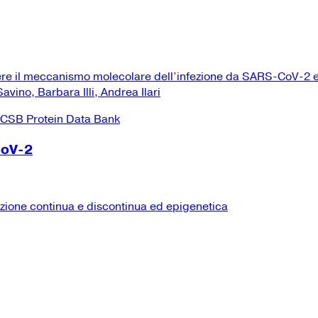
ere il meccanismo molecolare dell’infezione da SARS-CoV-2 e
vino, Barbara Illi, Andrea Ilari
CoV-2
izione continua e discontinua ed epigenetica