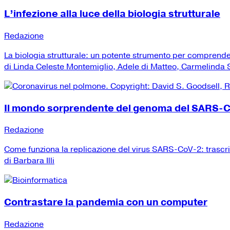
L’infezione alla luce della biologia strutturale
Redazione
La biologia strutturale: un potente strumento per comprend
di Linda Celeste Montemiglio, Adele di Matteo, Carmelinda Sa
Il mondo sorprendente del genoma del SARS-
Redazione
Come funziona la replicazione del virus SARS-CoV-2: trascr
di Barbara Illi
Contrastare la pandemia con un computer
Redazione