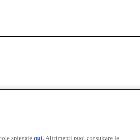
gole spiegate
qui
. Altrimenti puoi consultare le