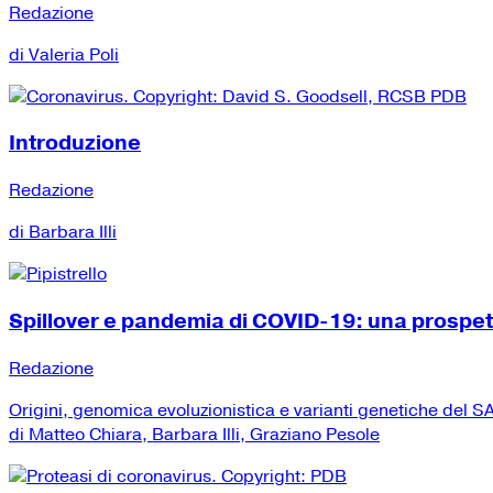
Redazione
di Valeria Poli
Introduzione
Redazione
di Barbara Illi
Spillover e pandemia di COVID-19: una prospe
Redazione
Origini, genomica evoluzionistica e varianti genetiche del
di Matteo Chiara, Barbara Illi, Graziano Pesole