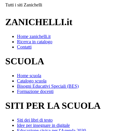
Tutti i siti
Zanichelli
ZANICHELLI.it
Home zanichelli.it
Ricerca in catalogo
Contatti
SCUOLA
Home scuola
Catalogo scuola
Bisogni Educativi Speciali (BES)
Formazione docenti
SITI PER LA SCUOLA
Siti dei libri di testo
Idee per insegnare in digitale
Educazione civica per l'Agenda 2030