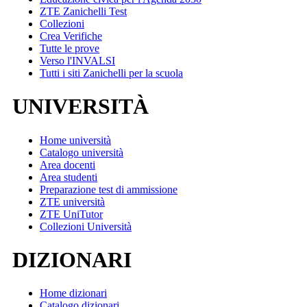
ZTE Zanichelli Test
Collezioni
Crea Verifiche
Tutte le prove
Verso l'INVALSI
Tutti i siti Zanichelli per la scuola
UNIVERSITÀ
Home università
Catalogo università
Area docenti
Area studenti
Preparazione test di ammissione
ZTE università
ZTE UniTutor
Collezioni Università
DIZIONARI
Home dizionari
Catalogo dizionari