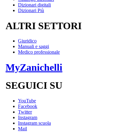
Dizionari digitali
Dizionari Più
ALTRI SETTORI
Giuridico
Manuali e saggi
Medico professionale
MyZanichelli
SEGUICI SU
YouTube
Facebook
Twitter
Instagram
Instagram scuola
Mail