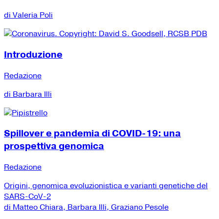
di Valeria Poli
Introduzione
Redazione
di Barbara Illi
Spillover e pandemia di COVID-19: una
prospettiva genomica
Redazione
Origini, genomica evoluzionistica e varianti genetiche del
SARS-CoV-2
di Matteo Chiara, Barbara Illi, Graziano Pesole