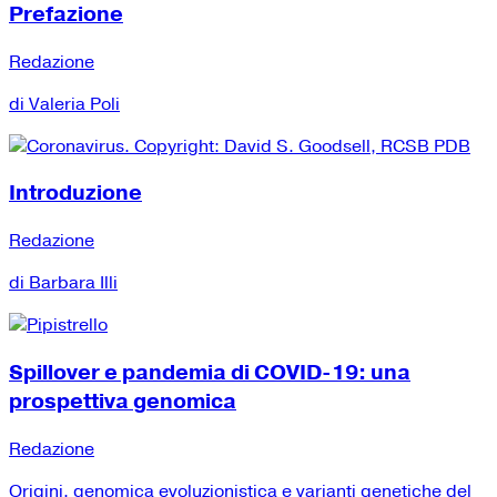
Prefazione
Redazione
di Valeria Poli
Introduzione
Redazione
di Barbara Illi
Spillover e pandemia di COVID-19: una
prospettiva genomica
Redazione
Origini, genomica evoluzionistica e varianti genetiche del