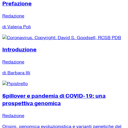
Prefazione
Redazione
di Valeria Poli
Introduzione
Redazione
di Barbara Illi
Spillover e pandemia di COVID-19: una
prospettiva genomica
Redazione
Origini, genomica evoluzionistica e varianti genetiche del