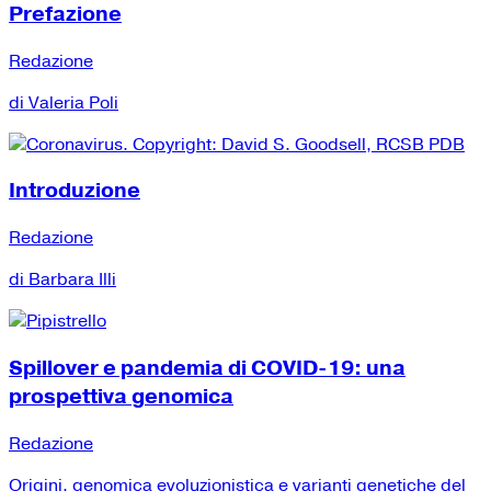
Prefazione
Redazione
di Valeria Poli
Introduzione
Redazione
di Barbara Illi
Spillover e pandemia di COVID-19: una
prospettiva genomica
Redazione
Origini, genomica evoluzionistica e varianti genetiche del