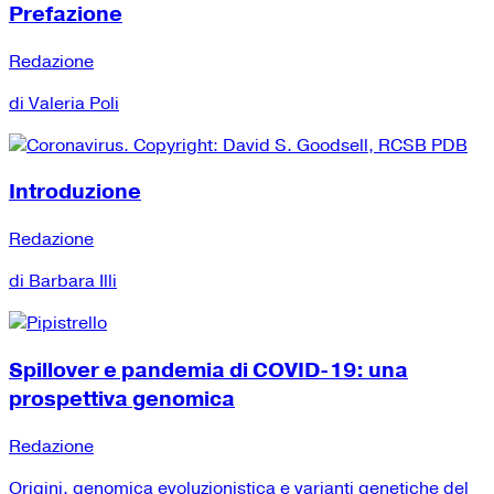
Prefazione
Redazione
di Valeria Poli
Introduzione
Redazione
di Barbara Illi
Spillover e pandemia di COVID-19: una
prospettiva genomica
Redazione
Origini, genomica evoluzionistica e varianti genetiche del