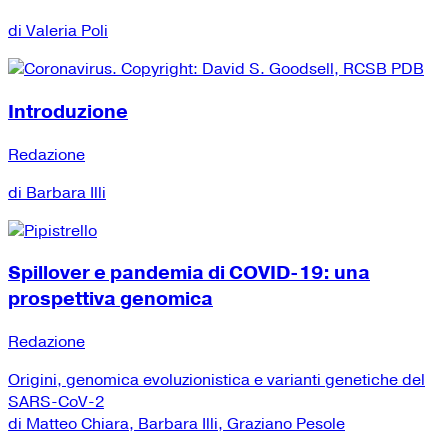
di Valeria Poli
Introduzione
Redazione
di Barbara Illi
Spillover e pandemia di COVID-19: una
prospettiva genomica
Redazione
Origini, genomica evoluzionistica e varianti genetiche del
SARS-CoV-2
di Matteo Chiara, Barbara Illi, Graziano Pesole