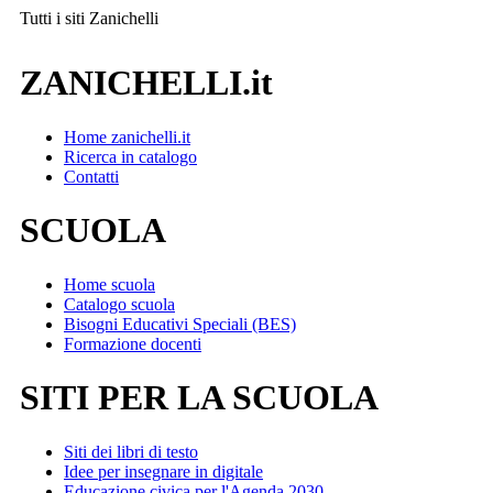
Tutti i siti
Zanichelli
ZANICHELLI.it
Home zanichelli.it
Ricerca in catalogo
Contatti
SCUOLA
Home scuola
Catalogo scuola
Bisogni Educativi Speciali (BES)
Formazione docenti
SITI PER LA SCUOLA
Siti dei libri di testo
Idee per insegnare in digitale
Educazione civica per l'Agenda 2030