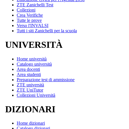
ZTE Zanichelli Test
Collezioni
Crea Verifiche
Tutte le prove
Verso l'INVALSI
Tutti i siti Zanichelli per la scuola
UNIVERSITÀ
Home università
Catalogo università
Area docenti
Area studenti
Preparazione test di ammissione
ZTE università
ZTE UniTutor
Collezioni Università
DIZIONARI
Home dizionari
Catalogo dizionari