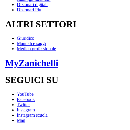
Dizionari digitali
Dizionari Più
ALTRI SETTORI
Giuridico
Manuali e saggi
Medico professionale
MyZanichelli
SEGUICI SU
YouTube
Facebook
Twitter
Instagram
Instagram scuola
Mail