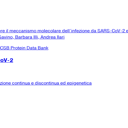
ere il meccanismo molecolare dell’infezione da SARS-CoV-2 e
vino, Barbara Illi, Andrea Ilari
CoV-2
izione continua e discontinua ed epigenetica