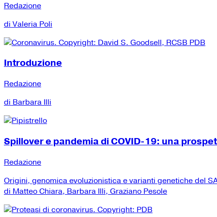
Redazione
di Valeria Poli
Introduzione
Redazione
di Barbara Illi
Spillover e pandemia di COVID-19: una prospe
Redazione
Origini, genomica evoluzionistica e varianti genetiche del
di Matteo Chiara, Barbara Illi, Graziano Pesole