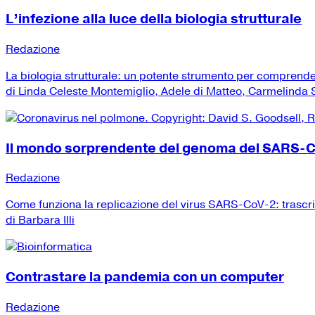
L’infezione alla luce della biologia strutturale
Redazione
La biologia strutturale: un potente strumento per comprend
di Linda Celeste Montemiglio, Adele di Matteo, Carmelinda Sa
Il mondo sorprendente del genoma del SARS-
Redazione
Come funziona la replicazione del virus SARS-CoV-2: trascr
di Barbara Illi
Contrastare la pandemia con un computer
Redazione