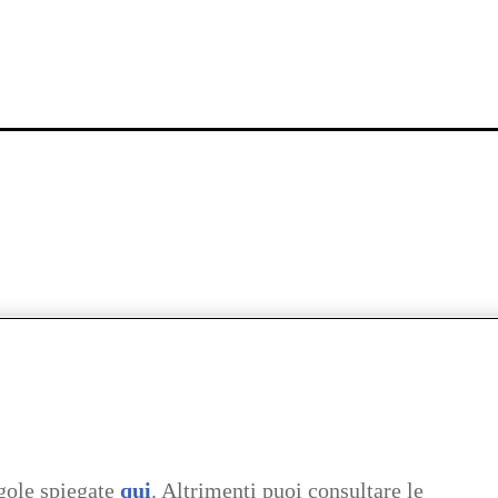
gole spiegate
qui
. Altrimenti puoi consultare le