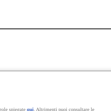
gole spiegate
qui
. Altrimenti puoi consultare le