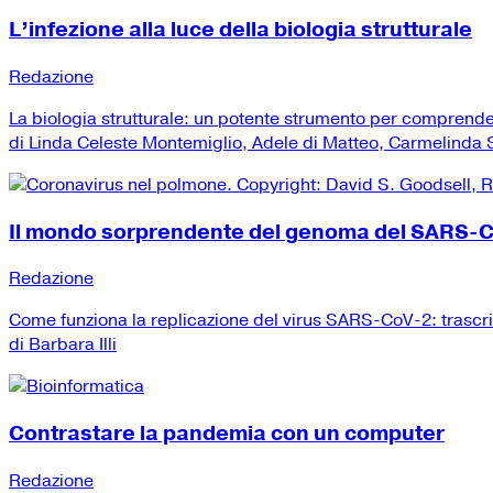
L’infezione alla luce della biologia strutturale
Redazione
La biologia strutturale: un potente strumento per comprend
di Linda Celeste Montemiglio, Adele di Matteo, Carmelinda Sa
Il mondo sorprendente del genoma del SARS-
Redazione
Come funziona la replicazione del virus SARS-CoV-2: trascr
di Barbara Illi
Contrastare la pandemia con un computer
Redazione