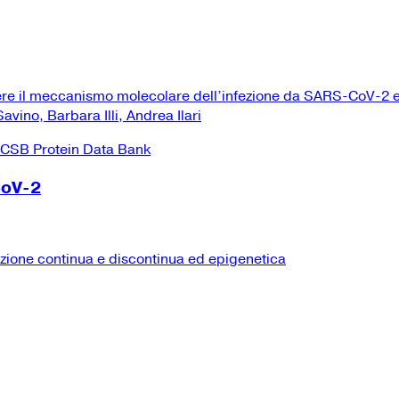
ere il meccanismo molecolare dell’infezione da SARS-CoV-2 e
vino, Barbara Illi, Andrea Ilari
CoV-2
izione continua e discontinua ed epigenetica