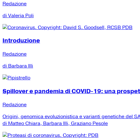
Redazione
di Valeria Poli
Introduzione
Redazione
di Barbara Illi
Spillover e pandemia di COVID-19: una prospe
Redazione
Origini, genomica evoluzionistica e varianti genetiche del
di Matteo Chiara, Barbara Illi, Graziano Pesole